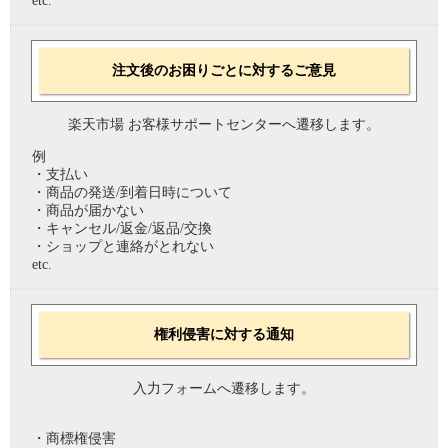
etc.
注文後のお困りごとに対するご意見
楽天市場 お客様サポートセンターへ遷移します。
例
・支払い
・商品の発送/到着日時について
・商品が届かない
・キャンセル/返金/返品/交換
・ショップと連絡がとれない
etc.
権利侵害に対する通知
入力フォームへ遷移します。
・商標権侵害