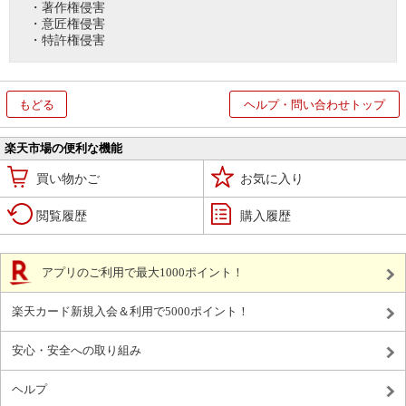
・著作権侵害
・意匠権侵害
・特許権侵害
もどる
ヘルプ・問い合わせトップ
楽天市場の便利な機能
買い物かご
お気に入り
閲覧履歴
購入履歴
アプリのご利用で最大1000ポイント！
楽天カード新規入会＆利用で5000ポイント！
安心・安全への取り組み
ヘルプ