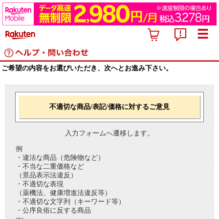
ご希望の内容をお選びいただき、次へとお進み下さい。
不適切な商品/表記/価格に対するご意見
入力フォームへ遷移します。
例
・違法な商品（危険物など）
・不当な二重価格など
（景品表示法違反）
・不適切な表現
（薬機法、健康増進法違反等）
・不適切な文字列（キーワード等）
・公序良俗に反する商品