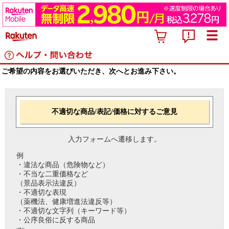
ご希望の内容をお選びいただき、次へとお進み下さい。
不適切な商品/表記/価格に対するご意見
入力フォームへ遷移します。
例
・違法な商品（危険物など）
・不当な二重価格など
（景品表示法違反）
・不適切な表現
（薬機法、健康増進法違反等）
・不適切な文字列（キーワード等）
・公序良俗に反する商品