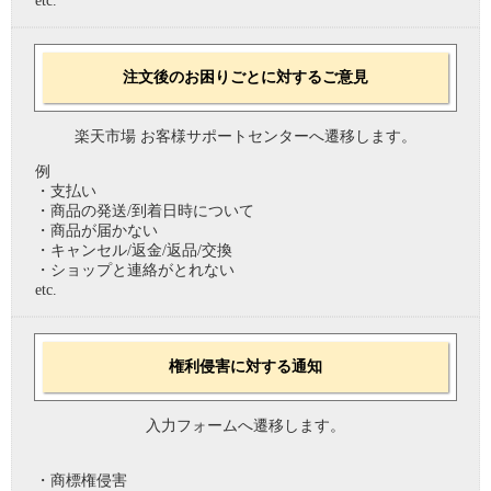
etc.
注文後のお困りごとに対するご意見
楽天市場 お客様サポートセンターへ遷移します。
例
・支払い
・商品の発送/到着日時について
・商品が届かない
・キャンセル/返金/返品/交換
・ショップと連絡がとれない
etc.
権利侵害に対する通知
入力フォームへ遷移します。
・商標権侵害