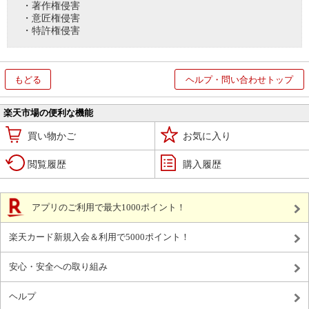
・著作権侵害
・意匠権侵害
・特許権侵害
もどる
ヘルプ・問い合わせトップ
楽天市場の便利な機能
買い物かご
お気に入り
閲覧履歴
購入履歴
アプリのご利用で最大1000ポイント！
楽天カード新規入会＆利用で5000ポイント！
安心・安全への取り組み
ヘルプ