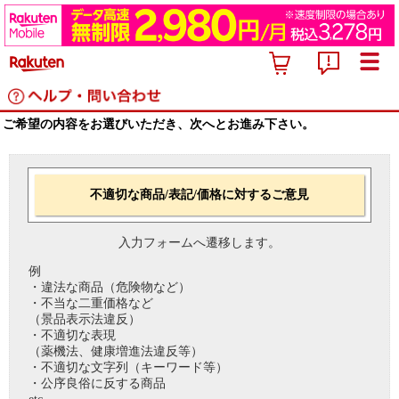
ご希望の内容をお選びいただき、次へとお進み下さい。
不適切な商品/表記/価格に対するご意見
入力フォームへ遷移します。
例
・違法な商品（危険物など）
・不当な二重価格など
（景品表示法違反）
・不適切な表現
（薬機法、健康増進法違反等）
・不適切な文字列（キーワード等）
・公序良俗に反する商品