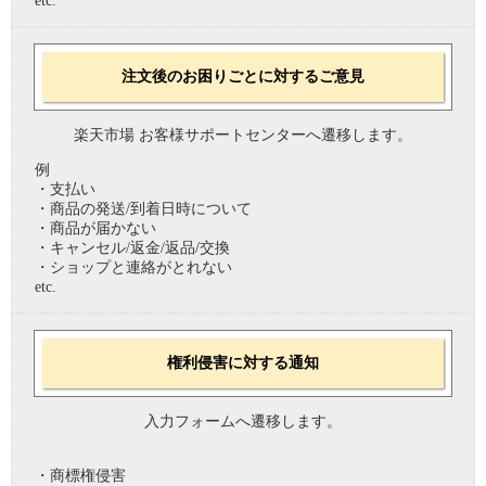
etc.
注文後のお困りごとに対するご意見
楽天市場 お客様サポートセンターへ遷移します。
例
・支払い
・商品の発送/到着日時について
・商品が届かない
・キャンセル/返金/返品/交換
・ショップと連絡がとれない
etc.
権利侵害に対する通知
入力フォームへ遷移します。
・商標権侵害