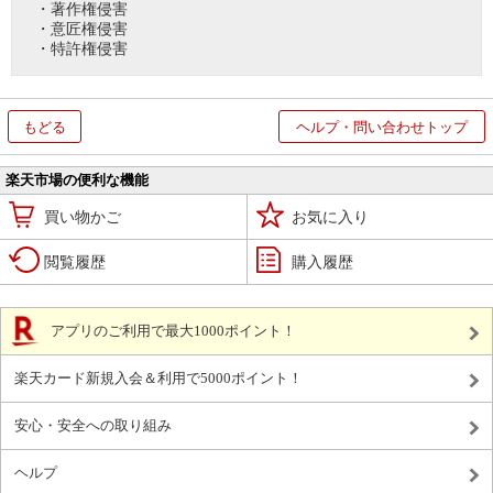
・著作権侵害
・意匠権侵害
・特許権侵害
もどる
ヘルプ・問い合わせトップ
楽天市場の便利な機能
買い物かご
お気に入り
閲覧履歴
購入履歴
アプリのご利用で最大1000ポイント！
楽天カード新規入会＆利用で5000ポイント！
安心・安全への取り組み
ヘルプ