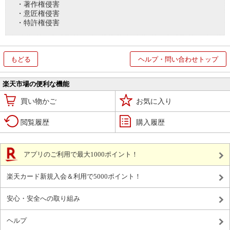
・著作権侵害
・意匠権侵害
・特許権侵害
もどる
ヘルプ・問い合わせトップ
楽天市場の便利な機能
買い物かご
お気に入り
閲覧履歴
購入履歴
アプリのご利用で最大1000ポイント！
楽天カード新規入会＆利用で5000ポイント！
安心・安全への取り組み
ヘルプ