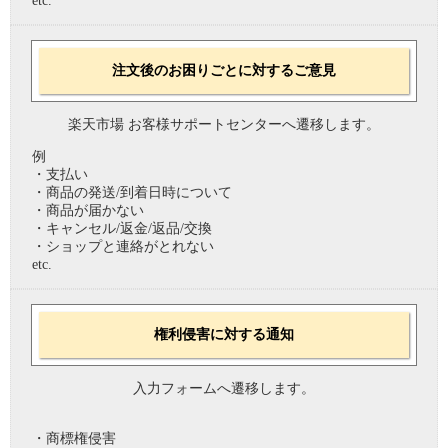
etc.
注文後のお困りごとに対するご意見
楽天市場 お客様サポートセンターへ遷移します。
例
・支払い
・商品の発送/到着日時について
・商品が届かない
・キャンセル/返金/返品/交換
・ショップと連絡がとれない
etc.
権利侵害に対する通知
入力フォームへ遷移します。
・商標権侵害