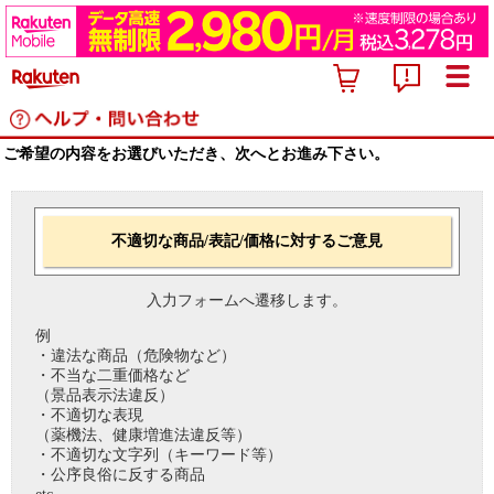
ご希望の内容をお選びいただき、次へとお進み下さい。
不適切な商品/表記/価格に対するご意見
入力フォームへ遷移します。
例
・違法な商品（危険物など）
・不当な二重価格など
（景品表示法違反）
・不適切な表現
（薬機法、健康増進法違反等）
・不適切な文字列（キーワード等）
・公序良俗に反する商品