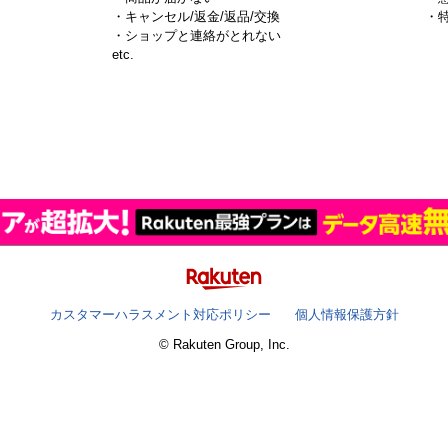
・キャンセル/返金/返品/交換
・
・ショップと連絡がとれない
）
etc.
カスタマーハラスメント対応ポリシー
個人情報保護方針
© Rakuten Group, Inc.