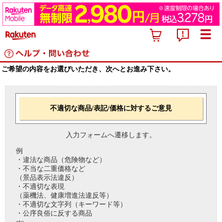
ご希望の内容をお選びいただき、次へとお進み下さい。
不適切な商品/表記/価格に対するご意見
入力フォームへ遷移します。
例
・違法な商品（危険物など）
・不当な二重価格など
（景品表示法違反）
・不適切な表現
（薬機法、健康増進法違反等）
・不適切な文字列（キーワード等）
・公序良俗に反する商品