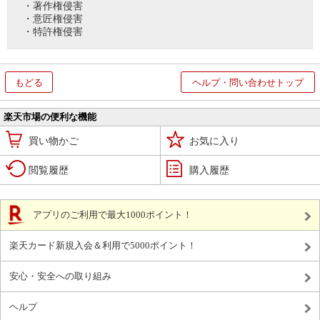
・著作権侵害
・意匠権侵害
・特許権侵害
もどる
ヘルプ・問い合わせトップ
楽天市場の便利な機能
買い物かご
お気に入り
閲覧履歴
購入履歴
アプリのご利用で最大1000ポイント！
楽天カード新規入会＆利用で5000ポイント！
安心・安全への取り組み
ヘルプ