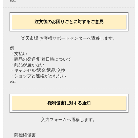
etc.
注文後のお困りごとに対するご意見
楽天市場 お客様サポートセンターへ遷移します。
例
・支払い
・商品の発送/到着日時について
・商品が届かない
・キャンセル/返金/返品/交換
・ショップと連絡がとれない
etc.
権利侵害に対する通知
入力フォームへ遷移します。
・商標権侵害