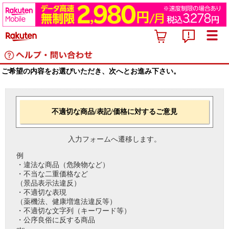
ご希望の内容をお選びいただき、次へとお進み下さい。
不適切な商品/表記/価格に対するご意見
入力フォームへ遷移します。
例
・違法な商品（危険物など）
・不当な二重価格など
（景品表示法違反）
・不適切な表現
（薬機法、健康増進法違反等）
・不適切な文字列（キーワード等）
・公序良俗に反する商品