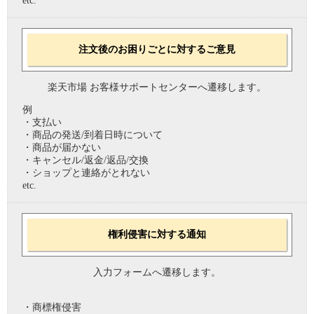
etc.
注文後のお困りごとに対するご意見
楽天市場 お客様サポートセンターへ遷移します。
例
・支払い
・商品の発送/到着日時について
・商品が届かない
・キャンセル/返金/返品/交換
・ショップと連絡がとれない
etc.
権利侵害に対する通知
入力フォームへ遷移します。
・商標権侵害