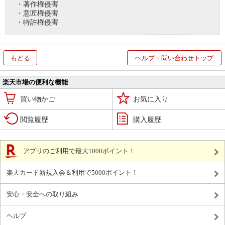
・著作権侵害
・意匠権侵害
・特許権侵害
もどる
ヘルプ・問い合わせトップ
楽天市場の便利な機能
買い物かご
お気に入り
閲覧履歴
購入履歴
アプリのご利用で最大1000ポイント！
楽天カード新規入会＆利用で5000ポイント！
安心・安全への取り組み
ヘルプ