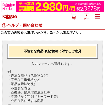
ご希望の内容をお選びいただき、次へとお進み下さい。
不適切な商品/表記/価格に対するご意見
入力フォームへ遷移します。
例
・違法な商品（危険物など）
・不当な二重価格など
（景品表示法違反）
・不適切な表現
（薬機法、健康増進法違反等）
・不適切な文字列（キーワード等）
・公序良俗に反する商品