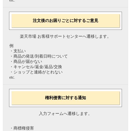
etc.
注文後のお困りごとに対するご意見
楽天市場 お客様サポートセンターへ遷移します。
例
・支払い
・商品の発送/到着日時について
・商品が届かない
・キャンセル/返金/返品/交換
・ショップと連絡がとれない
etc.
権利侵害に対する通知
入力フォームへ遷移します。
・商標権侵害