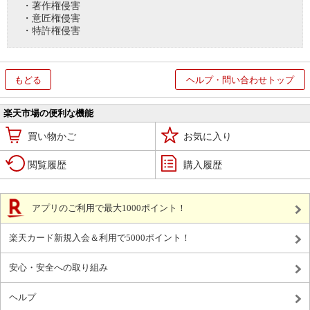
・著作権侵害
・意匠権侵害
・特許権侵害
もどる
ヘルプ・問い合わせトップ
楽天市場の便利な機能
買い物かご
お気に入り
閲覧履歴
購入履歴
アプリのご利用で最大1000ポイント！
楽天カード新規入会＆利用で5000ポイント！
安心・安全への取り組み
ヘルプ