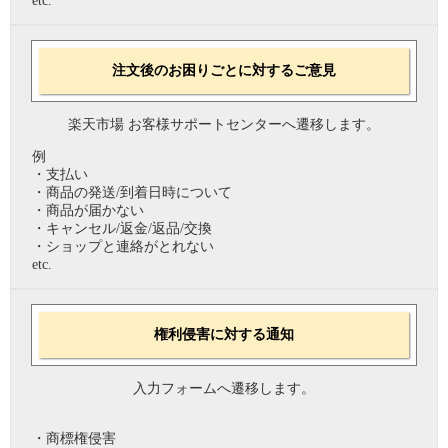
etc.
注文後のお困りごとに対するご意見
楽天市場 お客様サポートセンターへ遷移します。
例
・支払い
・商品の発送/到着日時について
・商品が届かない
・キャンセル/返金/返品/交換
・ショップと連絡がとれない
etc.
権利侵害に対する通知
入力フォームへ遷移します。
・商標権侵害