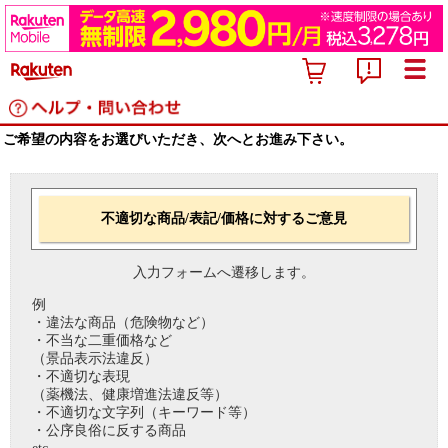
ご希望の内容をお選びいただき、次へとお進み下さい。
不適切な商品/表記/価格に対するご意見
入力フォームへ遷移します。
例
・違法な商品（危険物など）
・不当な二重価格など
（景品表示法違反）
・不適切な表現
（薬機法、健康増進法違反等）
・不適切な文字列（キーワード等）
・公序良俗に反する商品