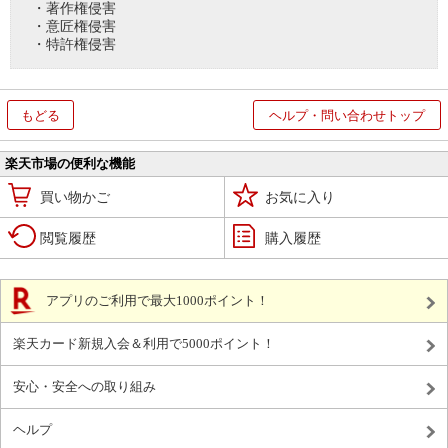
・著作権侵害
・意匠権侵害
・特許権侵害
もどる
ヘルプ・問い合わせトップ
楽天市場の便利な機能
買い物かご
お気に入り
閲覧履歴
購入履歴
アプリのご利用で最大1000ポイント！
楽天カード新規入会＆利用で5000ポイント！
安心・安全への取り組み
ヘルプ