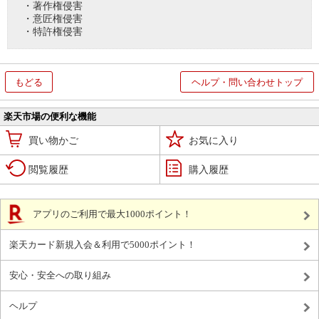
・著作権侵害
・意匠権侵害
・特許権侵害
もどる
ヘルプ・問い合わせトップ
楽天市場の便利な機能
買い物かご
お気に入り
閲覧履歴
購入履歴
アプリのご利用で最大1000ポイント！
楽天カード新規入会＆利用で5000ポイント！
安心・安全への取り組み
ヘルプ