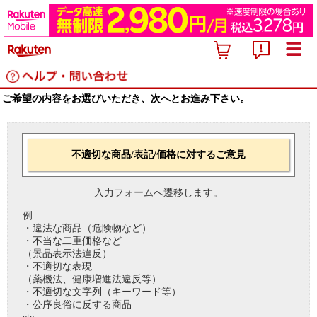
ご希望の内容をお選びいただき、次へとお進み下さい。
不適切な商品/表記/価格に対するご意見
入力フォームへ遷移します。
例
・違法な商品（危険物など）
・不当な二重価格など
（景品表示法違反）
・不適切な表現
（薬機法、健康増進法違反等）
・不適切な文字列（キーワード等）
・公序良俗に反する商品