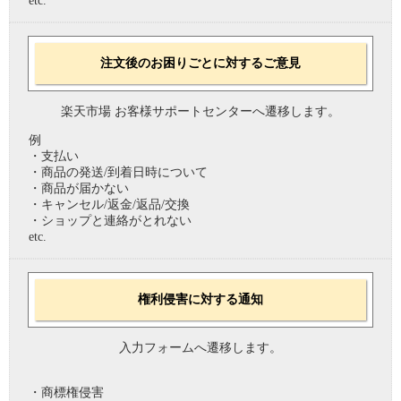
etc.
注文後のお困りごとに対するご意見
楽天市場 お客様サポートセンターへ遷移します。
例
・支払い
・商品の発送/到着日時について
・商品が届かない
・キャンセル/返金/返品/交換
・ショップと連絡がとれない
etc.
権利侵害に対する通知
入力フォームへ遷移します。
・商標権侵害