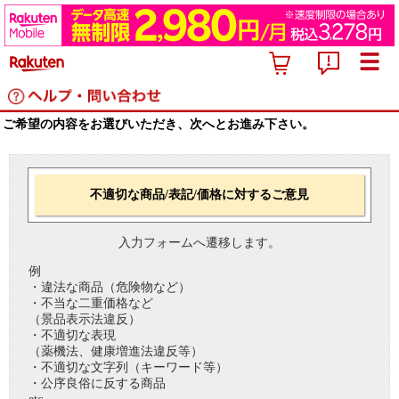
ご希望の内容をお選びいただき、次へとお進み下さい。
不適切な商品/表記/価格に対するご意見
入力フォームへ遷移します。
例
・違法な商品（危険物など）
・不当な二重価格など
（景品表示法違反）
・不適切な表現
（薬機法、健康増進法違反等）
・不適切な文字列（キーワード等）
・公序良俗に反する商品