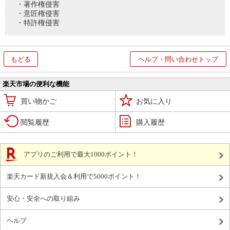
・著作権侵害
・意匠権侵害
・特許権侵害
もどる
ヘルプ・問い合わせトップ
楽天市場の便利な機能
買い物かご
お気に入り
閲覧履歴
購入履歴
アプリのご利用で最大1000ポイント！
楽天カード新規入会＆利用で5000ポイント！
安心・安全への取り組み
ヘルプ