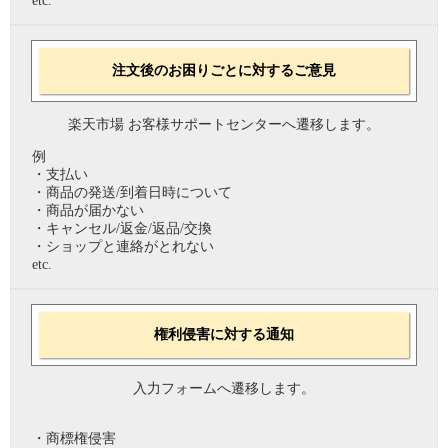
etc.
注文後のお困りごとに対するご意見
楽天市場 お客様サポートセンターへ遷移します。
例
・支払い
・商品の発送/到着日時について
・商品が届かない
・キャンセル/返金/返品/交換
・ショップと連絡がとれない
etc.
権利侵害に対する通知
入力フォームへ遷移します。
・商標権侵害