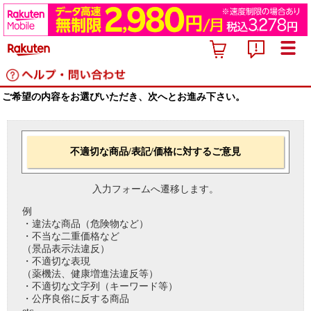
ご希望の内容をお選びいただき、次へとお進み下さい。
不適切な商品/表記/価格に対するご意見
入力フォームへ遷移します。
例
・違法な商品（危険物など）
・不当な二重価格など
（景品表示法違反）
・不適切な表現
（薬機法、健康増進法違反等）
・不適切な文字列（キーワード等）
・公序良俗に反する商品