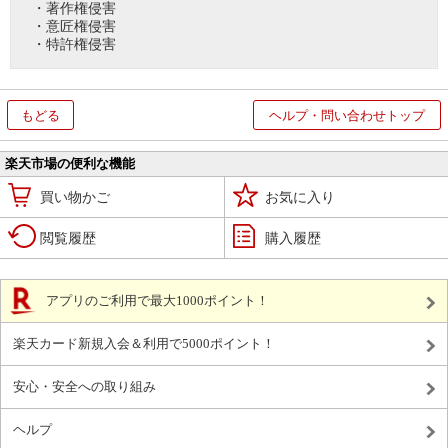
・著作権侵害
・意匠権侵害
・特許権侵害
もどる
ヘルプ・問い合わせトップ
楽天市場の便利な機能
買い物かご
お気に入り
閲覧履歴
購入履歴
アプリのご利用で最大1000ポイント！
楽天カード新規入会＆利用で5000ポイント！
安心・安全への取り組み
ヘルプ