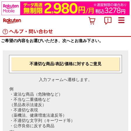
ご希望の内容をお選びいただき、次へとお進み下さい。
不適切な商品/表記/価格に対するご意見
入力フォームへ遷移します。
例
・違法な商品（危険物など）
・不当な二重価格など
（景品表示法違反）
・不適切な表現
（薬機法、健康増進法違反等）
・不適切な文字列（キーワード等）
・公序良俗に反する商品