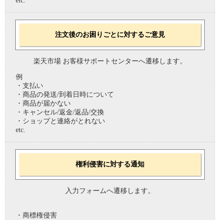
etc.
注文後のお困りごとに対するご意見
楽天市場 お客様サポートセンターへ遷移します。
例
・支払い
・商品の発送/到着日時について
・商品が届かない
・キャンセル/返金/返品/交換
・ショップと連絡がとれない
etc.
権利侵害に対する通知
入力フォームへ遷移します。
・商標権侵害