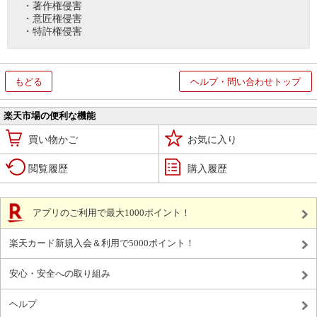
・著作権侵害
・意匠権侵害
・特許権侵害
もどる
ヘルプ・問い合わせトップ
楽天市場の便利な機能
買い物かご
お気に入り
閲覧履歴
購入履歴
アプリのご利用で最大1000ポイント！
楽天カード新規入会＆利用で5000ポイント！
安心・安全への取り組み
ヘルプ