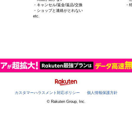
・キャンセル/返金/返品/交換
・
・ショップと連絡がとれない
）
etc.
カスタマーハラスメント対応ポリシー
個人情報保護方針
© Rakuten Group, Inc.