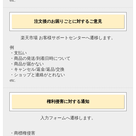
etc.
注文後のお困りごとに対するご意見
楽天市場 お客様サポートセンターへ遷移します。
例
・支払い
・商品の発送/到着日時について
・商品が届かない
・キャンセル/返金/返品/交換
・ショップと連絡がとれない
etc.
権利侵害に対する通知
入力フォームへ遷移します。
・商標権侵害