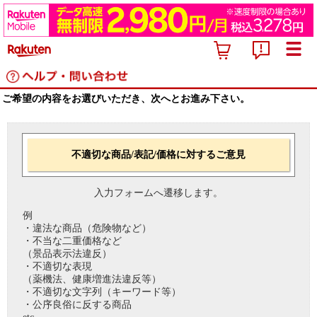
ご希望の内容をお選びいただき、次へとお進み下さい。
不適切な商品/表記/価格に対するご意見
入力フォームへ遷移します。
例
・違法な商品（危険物など）
・不当な二重価格など
（景品表示法違反）
・不適切な表現
（薬機法、健康増進法違反等）
・不適切な文字列（キーワード等）
・公序良俗に反する商品