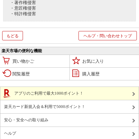
・著作権侵害
・意匠権侵害
・特許権侵害
もどる
ヘルプ・問い合わせトップ
楽天市場の便利な機能
買い物かご
お気に入り
閲覧履歴
購入履歴
アプリのご利用で最大1000ポイント！
楽天カード新規入会＆利用で5000ポイント！
安心・安全への取り組み
ヘルプ