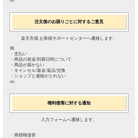
etc.
注文後のお困りごとに対するご意見
楽天市場 お客様サポートセンターへ遷移します。
例
・支払い
・商品の発送/到着日時について
・商品が届かない
・キャンセル/返金/返品/交換
・ショップと連絡がとれない
etc.
権利侵害に対する通知
入力フォームへ遷移します。
・商標権侵害