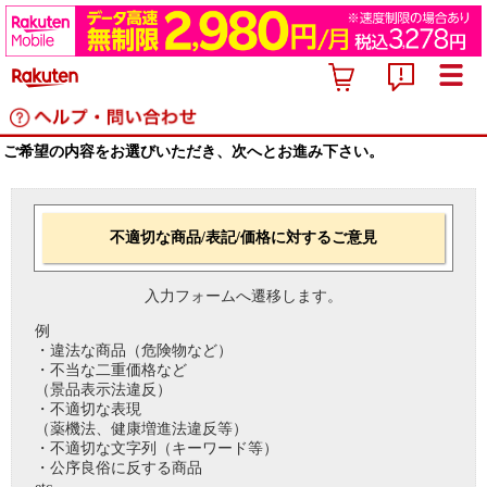
ご希望の内容をお選びいただき、次へとお進み下さい。
不適切な商品/表記/価格に対するご意見
入力フォームへ遷移します。
例
・違法な商品（危険物など）
・不当な二重価格など
（景品表示法違反）
・不適切な表現
（薬機法、健康増進法違反等）
・不適切な文字列（キーワード等）
・公序良俗に反する商品