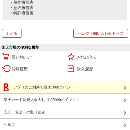
・著作権侵害
・意匠権侵害
・特許権侵害
もどる
ヘルプ・問い合わせトップ
楽天市場の便利な機能
買い物かご
お気に入り
閲覧履歴
購入履歴
アプリのご利用で最大1000ポイント！
楽天カード新規入会＆利用で5000ポイント！
安心・安全への取り組み
ヘルプ