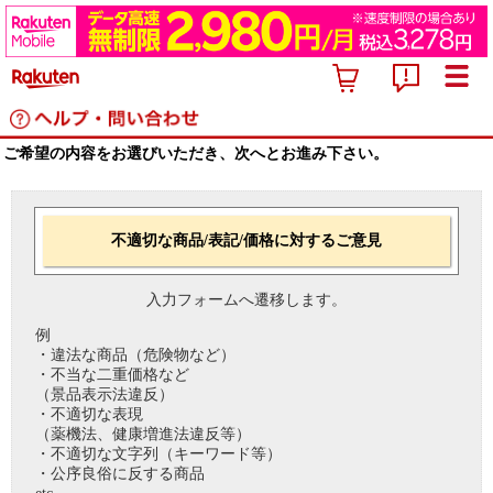
ご希望の内容をお選びいただき、次へとお進み下さい。
不適切な商品/表記/価格に対するご意見
入力フォームへ遷移します。
例
・違法な商品（危険物など）
・不当な二重価格など
（景品表示法違反）
・不適切な表現
（薬機法、健康増進法違反等）
・不適切な文字列（キーワード等）
・公序良俗に反する商品