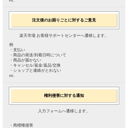
etc.
注文後のお困りごとに対するご意見
楽天市場 お客様サポートセンターへ遷移します。
例
・支払い
・商品の発送/到着日時について
・商品が届かない
・キャンセル/返金/返品/交換
・ショップと連絡がとれない
etc.
権利侵害に対する通知
入力フォームへ遷移します。
・商標権侵害