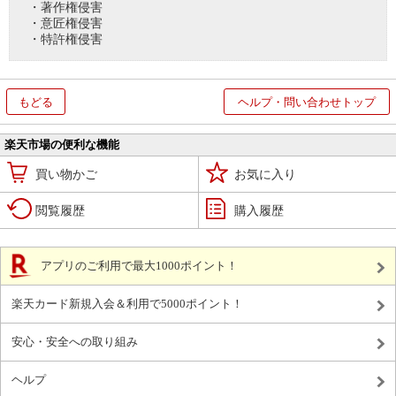
・著作権侵害
・意匠権侵害
・特許権侵害
もどる
ヘルプ・問い合わせトップ
楽天市場の便利な機能
買い物かご
お気に入り
閲覧履歴
購入履歴
アプリのご利用で最大1000ポイント！
楽天カード新規入会＆利用で5000ポイント！
安心・安全への取り組み
ヘルプ