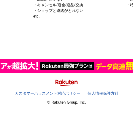
・キャンセル/返金/返品/交換
・
・ショップと連絡がとれない
）
etc.
カスタマーハラスメント対応ポリシー
個人情報保護方針
© Rakuten Group, Inc.