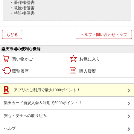
・著作権侵害
・意匠権侵害
・特許権侵害
もどる
ヘルプ・問い合わせトップ
楽天市場の便利な機能
買い物かご
お気に入り
閲覧履歴
購入履歴
アプリのご利用で最大1000ポイント！
楽天カード新規入会＆利用で5000ポイント！
安心・安全への取り組み
ヘルプ