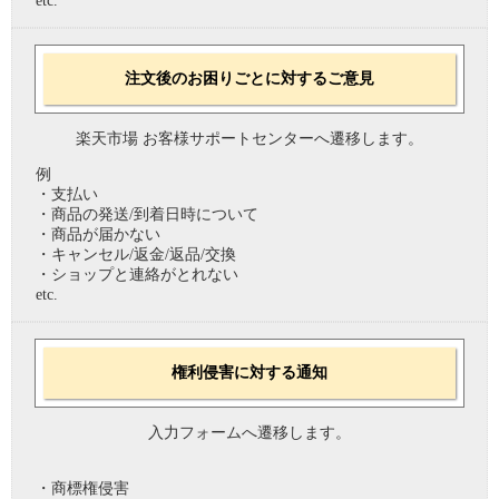
etc.
注文後のお困りごとに対するご意見
楽天市場 お客様サポートセンターへ遷移します。
例
・支払い
・商品の発送/到着日時について
・商品が届かない
・キャンセル/返金/返品/交換
・ショップと連絡がとれない
etc.
権利侵害に対する通知
入力フォームへ遷移します。
・商標権侵害