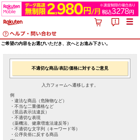
ご希望の内容をお選びいただき、次へとお進み下さい。
不適切な商品/表記/価格に対するご意見
入力フォームへ遷移します。
例
・違法な商品（危険物など）
・不当な二重価格など
（景品表示法違反）
・不適切な表現
（薬機法、健康増進法違反等）
・不適切な文字列（キーワード等）
・公序良俗に反する商品