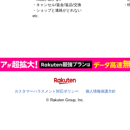
・キャンセル/返金/返品/交換
・
・ショップと連絡がとれない
）
etc.
カスタマーハラスメント対応ポリシー
個人情報保護方針
© Rakuten Group, Inc.