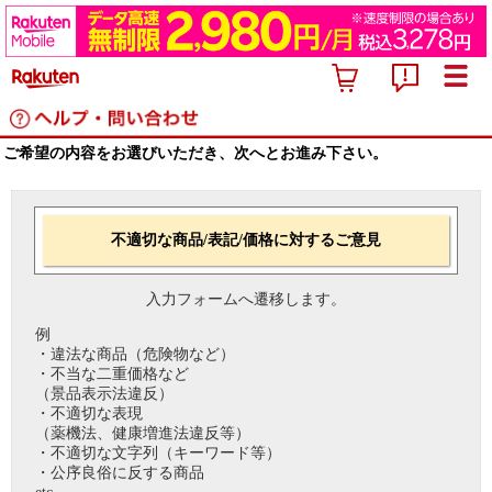
ご希望の内容をお選びいただき、次へとお進み下さい。
不適切な商品/表記/価格に対するご意見
入力フォームへ遷移します。
例
・違法な商品（危険物など）
・不当な二重価格など
（景品表示法違反）
・不適切な表現
（薬機法、健康増進法違反等）
・不適切な文字列（キーワード等）
・公序良俗に反する商品