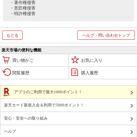
・著作権侵害
・意匠権侵害
・特許権侵害
もどる
ヘルプ・問い合わせトップ
楽天市場の便利な機能
買い物かご
お気に入り
閲覧履歴
購入履歴
アプリのご利用で最大1000ポイント！
楽天カード新規入会＆利用で5000ポイント！
安心・安全への取り組み
ヘルプ