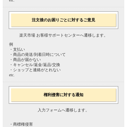
etc.
注文後のお困りごとに対するご意見
楽天市場 お客様サポートセンターへ遷移します。
例
・支払い
・商品の発送/到着日時について
・商品が届かない
・キャンセル/返金/返品/交換
・ショップと連絡がとれない
etc.
権利侵害に対する通知
入力フォームへ遷移します。
・商標権侵害