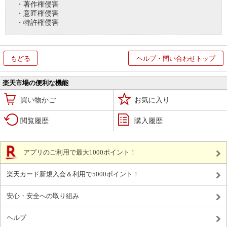
・著作権侵害
・意匠権侵害
・特許権侵害
もどる
ヘルプ・問い合わせトップ
楽天市場の便利な機能
買い物かご
お気に入り
閲覧履歴
購入履歴
アプリのご利用で最大1000ポイント！
楽天カード新規入会＆利用で5000ポイント！
安心・安全への取り組み
ヘルプ