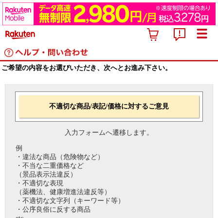
ご希望の内容をお選びいただき、次へとお進み下さい。
不適切な商品/表記/価格に対するご意見
入力フォームへ遷移します。
例
・違法な商品（危険物など）
・不当な二重価格など
（景品表示法違反）
・不適切な表現
（薬機法、健康増進法違反等）
・不適切な文字列（キーワード等）
・公序良俗に反する商品