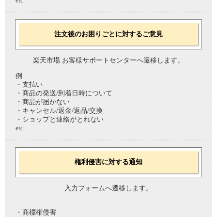
etc.
注文後のお困りごとに対するご意見
楽天市場 お客様サポートセンターへ遷移します。
例
・支払い
・商品の発送/到着日時について
・商品が届かない
・キャンセル/返金/返品/交換
・ショップと連絡がとれない
etc.
権利侵害に対する通知
入力フォームへ遷移します。
・商標権侵害