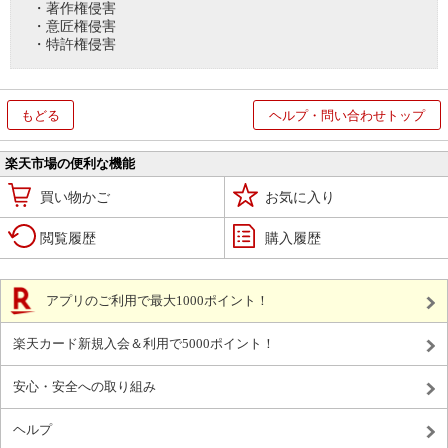
・著作権侵害
・意匠権侵害
・特許権侵害
もどる
ヘルプ・問い合わせトップ
楽天市場の便利な機能
買い物かご
お気に入り
閲覧履歴
購入履歴
アプリのご利用で最大1000ポイント！
楽天カード新規入会＆利用で5000ポイント！
安心・安全への取り組み
ヘルプ