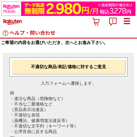
ご希望の内容をお選びいただき、次へとお進み下さい。
不適切な商品/表記/価格に対するご意見
入力フォームへ遷移します。
例
・違法な商品（危険物など）
・不当な二重価格など
（景品表示法違反）
・不適切な表現
（薬機法、健康増進法違反等）
・不適切な文字列（キーワード等）
・公序良俗に反する商品