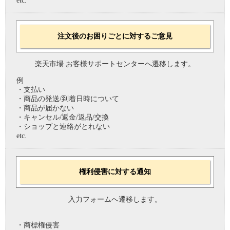
etc.
注文後のお困りごとに対するご意見
楽天市場 お客様サポートセンターへ遷移します。
例
・支払い
・商品の発送/到着日時について
・商品が届かない
・キャンセル/返金/返品/交換
・ショップと連絡がとれない
etc.
権利侵害に対する通知
入力フォームへ遷移します。
・商標権侵害