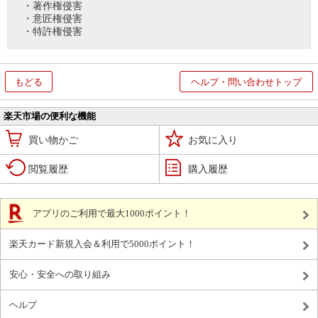
・著作権侵害
・意匠権侵害
・特許権侵害
もどる
ヘルプ・問い合わせトップ
楽天市場の便利な機能
買い物かご
お気に入り
閲覧履歴
購入履歴
アプリのご利用で最大1000ポイント！
楽天カード新規入会＆利用で5000ポイント！
安心・安全への取り組み
ヘルプ