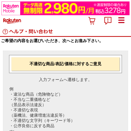
ご希望の内容をお選びいただき、次へとお進み下さい。
不適切な商品/表記/価格に対するご意見
入力フォームへ遷移します。
例
・違法な商品（危険物など）
・不当な二重価格など
（景品表示法違反）
・不適切な表現
（薬機法、健康増進法違反等）
・不適切な文字列（キーワード等）
・公序良俗に反する商品