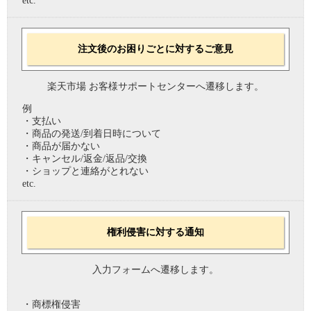
etc.
注文後のお困りごとに対するご意見
楽天市場 お客様サポートセンターへ遷移します。
例
・支払い
・商品の発送/到着日時について
・商品が届かない
・キャンセル/返金/返品/交換
・ショップと連絡がとれない
etc.
権利侵害に対する通知
入力フォームへ遷移します。
・商標権侵害