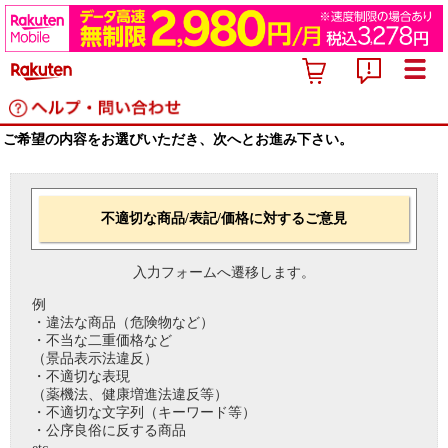
ご希望の内容をお選びいただき、次へとお進み下さい。
不適切な商品/表記/価格に対するご意見
入力フォームへ遷移します。
例
・違法な商品（危険物など）
・不当な二重価格など
（景品表示法違反）
・不適切な表現
（薬機法、健康増進法違反等）
・不適切な文字列（キーワード等）
・公序良俗に反する商品