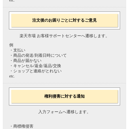
etc.
注文後のお困りごとに対するご意見
楽天市場 お客様サポートセンターへ遷移します。
例
・支払い
・商品の発送/到着日時について
・商品が届かない
・キャンセル/返金/返品/交換
・ショップと連絡がとれない
etc.
権利侵害に対する通知
入力フォームへ遷移します。
・商標権侵害