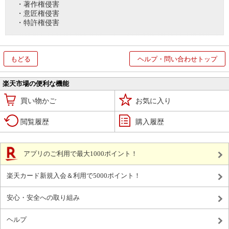
・著作権侵害
・意匠権侵害
・特許権侵害
もどる
ヘルプ・問い合わせトップ
楽天市場の便利な機能
買い物かご
お気に入り
閲覧履歴
購入履歴
アプリのご利用で最大1000ポイント！
楽天カード新規入会＆利用で5000ポイント！
安心・安全への取り組み
ヘルプ