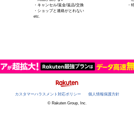
・キャンセル/返金/返品/交換
・
・ショップと連絡がとれない
）
etc.
カスタマーハラスメント対応ポリシー
個人情報保護方針
© Rakuten Group, Inc.