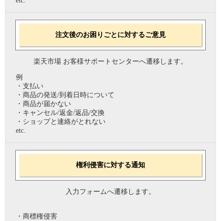
etc.
注文後のお困りごとに対するご意見
楽天市場 お客様サポートセンターへ遷移します。
例
・支払い
・商品の発送/到着日時について
・商品が届かない
・キャンセル/返金/返品/交換
・ショップと連絡がとれない
etc.
権利侵害に対する通知
入力フォームへ遷移します。
・商標権侵害