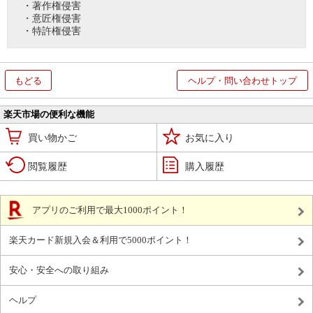
・著作権侵害
・意匠権侵害
・特許権侵害
もどる
ヘルプ・問い合わせトップ
楽天市場の便利な機能
買い物かご
お気に入り
閲覧履歴
購入履歴
アプリのご利用で最大1000ポイント！
楽天カード新規入会＆利用で5000ポイント！
安心・安全への取り組み
ヘルプ