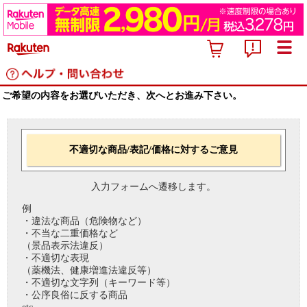
ご希望の内容をお選びいただき、次へとお進み下さい。
不適切な商品/表記/価格に対するご意見
入力フォームへ遷移します。
例
・違法な商品（危険物など）
・不当な二重価格など
（景品表示法違反）
・不適切な表現
（薬機法、健康増進法違反等）
・不適切な文字列（キーワード等）
・公序良俗に反する商品