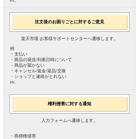
etc.
注文後のお困りごとに対するご意見
楽天市場 お客様サポートセンターへ遷移します。
例
・支払い
・商品の発送/到着日時について
・商品が届かない
・キャンセル/返金/返品/交換
・ショップと連絡がとれない
etc.
権利侵害に対する通知
入力フォームへ遷移します。
・商標権侵害