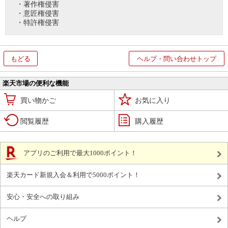
・著作権侵害
・意匠権侵害
・特許権侵害
もどる
ヘルプ・問い合わせトップ
楽天市場の便利な機能
買い物かご
お気に入り
閲覧履歴
購入履歴
アプリのご利用で最大1000ポイント！
楽天カード新規入会＆利用で5000ポイント！
安心・安全への取り組み
ヘルプ