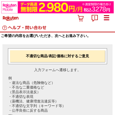
ご希望の内容をお選びいただき、次へとお進み下さい。
不適切な商品/表記/価格に対するご意見
入力フォームへ遷移します。
例
・違法な商品（危険物など）
・不当な二重価格など
（景品表示法違反）
・不適切な表現
（薬機法、健康増進法違反等）
・不適切な文字列（キーワード等）
・公序良俗に反する商品