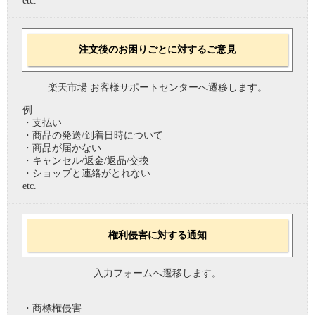
etc.
注文後のお困りごとに対するご意見
楽天市場 お客様サポートセンターへ遷移します。
例
・支払い
・商品の発送/到着日時について
・商品が届かない
・キャンセル/返金/返品/交換
・ショップと連絡がとれない
etc.
権利侵害に対する通知
入力フォームへ遷移します。
・商標権侵害