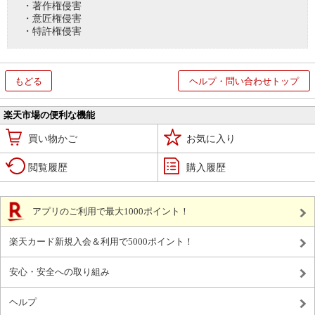
・著作権侵害
・意匠権侵害
・特許権侵害
もどる
ヘルプ・問い合わせトップ
楽天市場の便利な機能
買い物かご
お気に入り
閲覧履歴
購入履歴
アプリのご利用で最大1000ポイント！
楽天カード新規入会＆利用で5000ポイント！
安心・安全への取り組み
ヘルプ