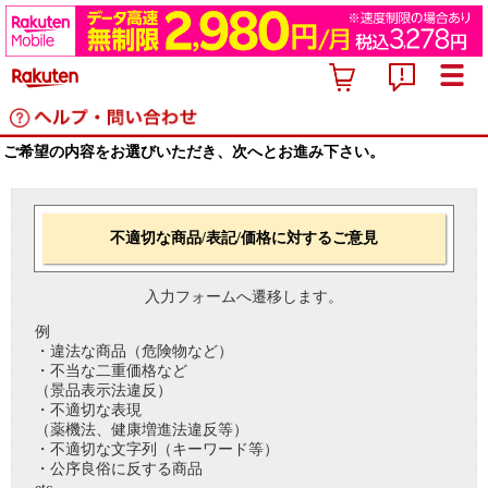
ご希望の内容をお選びいただき、次へとお進み下さい。
不適切な商品/表記/価格に対するご意見
入力フォームへ遷移します。
例
・違法な商品（危険物など）
・不当な二重価格など
（景品表示法違反）
・不適切な表現
（薬機法、健康増進法違反等）
・不適切な文字列（キーワード等）
・公序良俗に反する商品