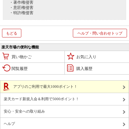
・著作権侵害
・意匠権侵害
・特許権侵害
もどる
ヘルプ・問い合わせトップ
楽天市場の便利な機能
買い物かご
お気に入り
閲覧履歴
購入履歴
アプリのご利用で最大1000ポイント！
楽天カード新規入会＆利用で5000ポイント！
安心・安全への取り組み
ヘルプ