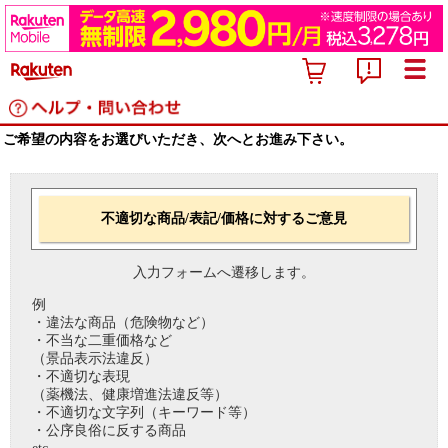
ご希望の内容をお選びいただき、次へとお進み下さい。
不適切な商品/表記/価格に対するご意見
入力フォームへ遷移します。
例
・違法な商品（危険物など）
・不当な二重価格など
（景品表示法違反）
・不適切な表現
（薬機法、健康増進法違反等）
・不適切な文字列（キーワード等）
・公序良俗に反する商品