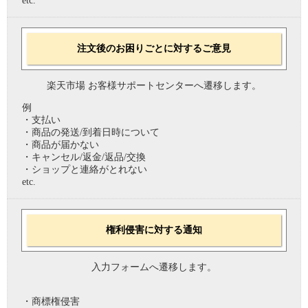
etc.
注文後のお困りごとに対するご意見
楽天市場 お客様サポートセンターへ遷移します。
例
・支払い
・商品の発送/到着日時について
・商品が届かない
・キャンセル/返金/返品/交換
・ショップと連絡がとれない
etc.
権利侵害に対する通知
入力フォームへ遷移します。
・商標権侵害