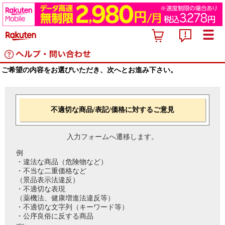
ご希望の内容をお選びいただき、次へとお進み下さい。
不適切な商品/表記/価格に対するご意見
入力フォームへ遷移します。
例
・違法な商品（危険物など）
・不当な二重価格など
（景品表示法違反）
・不適切な表現
（薬機法、健康増進法違反等）
・不適切な文字列（キーワード等）
・公序良俗に反する商品