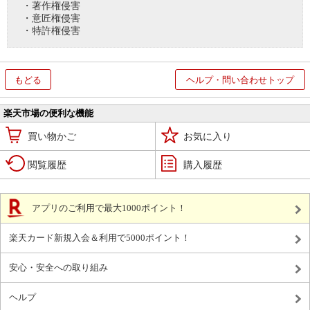
・著作権侵害
・意匠権侵害
・特許権侵害
もどる
ヘルプ・問い合わせトップ
楽天市場の便利な機能
買い物かご
お気に入り
閲覧履歴
購入履歴
アプリのご利用で最大1000ポイント！
楽天カード新規入会＆利用で5000ポイント！
安心・安全への取り組み
ヘルプ