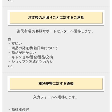
etc.
注文後のお困りごとに対するご意見
楽天市場 お客様サポートセンターへ遷移します。
例
・支払い
・商品の発送/到着日時について
・商品が届かない
・キャンセル/返金/返品/交換
・ショップと連絡がとれない
etc.
権利侵害に対する通知
入力フォームへ遷移します。
・商標権侵害