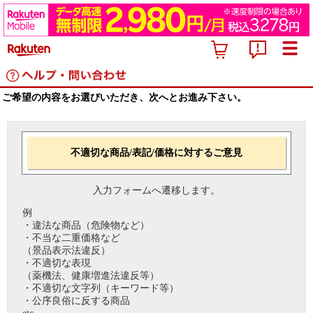
ご希望の内容をお選びいただき、次へとお進み下さい。
不適切な商品/表記/価格に対するご意見
入力フォームへ遷移します。
例
・違法な商品（危険物など）
・不当な二重価格など
（景品表示法違反）
・不適切な表現
（薬機法、健康増進法違反等）
・不適切な文字列（キーワード等）
・公序良俗に反する商品