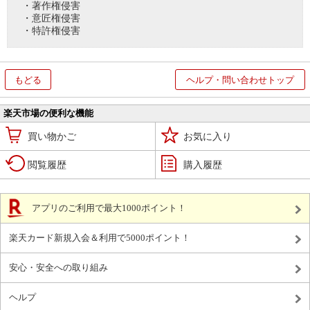
・著作権侵害
・意匠権侵害
・特許権侵害
もどる
ヘルプ・問い合わせトップ
楽天市場の便利な機能
買い物かご
お気に入り
閲覧履歴
購入履歴
アプリのご利用で最大1000ポイント！
楽天カード新規入会＆利用で5000ポイント！
安心・安全への取り組み
ヘルプ