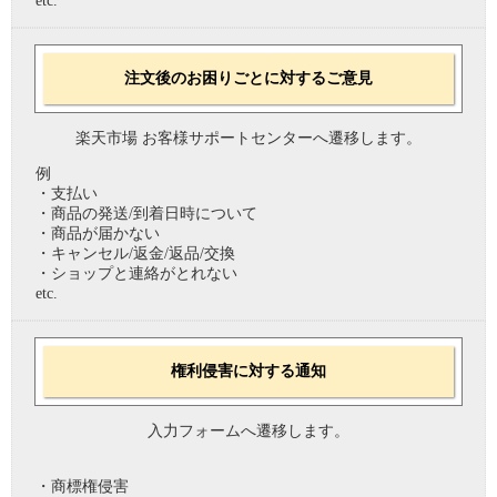
etc.
注文後のお困りごとに対するご意見
楽天市場 お客様サポートセンターへ遷移します。
例
・支払い
・商品の発送/到着日時について
・商品が届かない
・キャンセル/返金/返品/交換
・ショップと連絡がとれない
etc.
権利侵害に対する通知
入力フォームへ遷移します。
・商標権侵害