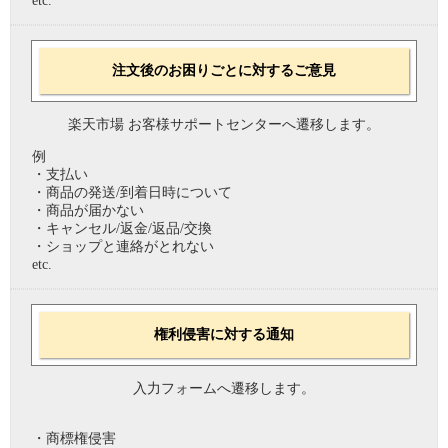
etc.
注文後のお困りごとに対するご意見
楽天市場 お客様サポートセンターへ遷移します。
例
・支払い
・商品の発送/到着日時について
・商品が届かない
・キャンセル/返金/返品/交換
・ショップと連絡がとれない
etc.
権利侵害に対する通知
入力フォームへ遷移します。
・商標権侵害