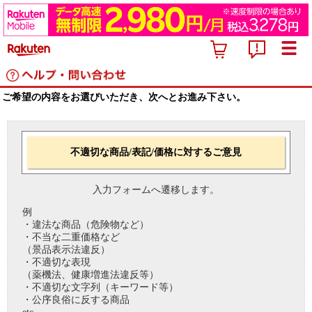
ご希望の内容をお選びいただき、次へとお進み下さい。
不適切な商品/表記/価格に対するご意見
入力フォームへ遷移します。
例
・違法な商品（危険物など）
・不当な二重価格など
（景品表示法違反）
・不適切な表現
（薬機法、健康増進法違反等）
・不適切な文字列（キーワード等）
・公序良俗に反する商品