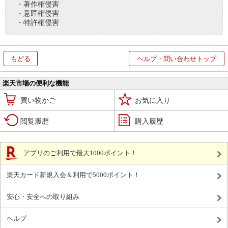
・著作権侵害
・意匠権侵害
・特許権侵害
もどる
ヘルプ・問い合わせトップ
楽天市場の便利な機能
買い物かご
お気に入り
閲覧履歴
購入履歴
アプリのご利用で最大1000ポイント！
楽天カード新規入会＆利用で5000ポイント！
安心・安全への取り組み
ヘルプ