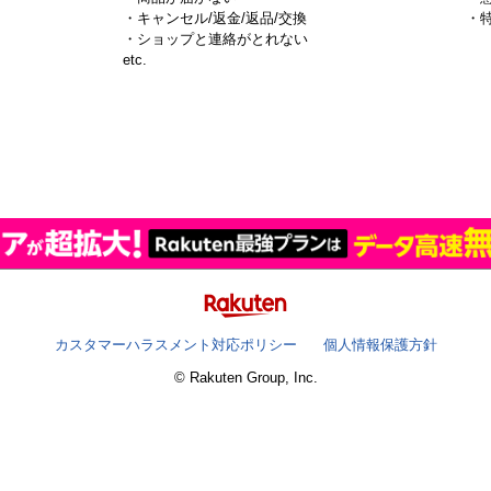
・キャンセル/返金/返品/交換
・
・ショップと連絡がとれない
）
etc.
カスタマーハラスメント対応ポリシー
個人情報保護方針
© Rakuten Group, Inc.