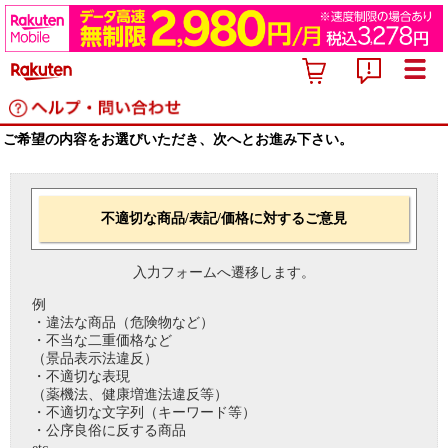
ご希望の内容をお選びいただき、次へとお進み下さい。
不適切な商品/表記/価格に対するご意見
入力フォームへ遷移します。
例
・違法な商品（危険物など）
・不当な二重価格など
（景品表示法違反）
・不適切な表現
（薬機法、健康増進法違反等）
・不適切な文字列（キーワード等）
・公序良俗に反する商品