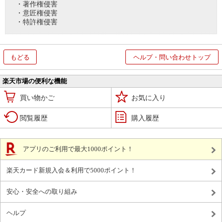
・著作権侵害
・意匠権侵害
・特許権侵害
もどる
ヘルプ・問い合わせトップ
楽天市場の便利な機能
買い物かご
お気に入り
閲覧履歴
購入履歴
アプリのご利用で最大1000ポイント！
楽天カード新規入会＆利用で5000ポイント！
安心・安全への取り組み
ヘルプ