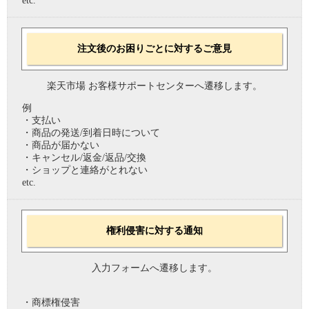
etc.
注文後のお困りごとに対するご意見
楽天市場 お客様サポートセンターへ遷移します。
例
・支払い
・商品の発送/到着日時について
・商品が届かない
・キャンセル/返金/返品/交換
・ショップと連絡がとれない
etc.
権利侵害に対する通知
入力フォームへ遷移します。
・商標権侵害