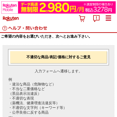
ご希望の内容をお選びいただき、次へとお進み下さい。
不適切な商品/表記/価格に対するご意見
入力フォームへ遷移します。
例
・違法な商品（危険物など）
・不当な二重価格など
（景品表示法違反）
・不適切な表現
（薬機法、健康増進法違反等）
・不適切な文字列（キーワード等）
・公序良俗に反する商品