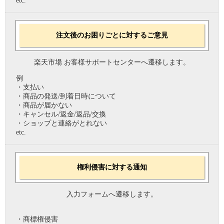
etc.
注文後のお困りごとに対するご意見
楽天市場 お客様サポートセンターへ遷移します。
例
・支払い
・商品の発送/到着日時について
・商品が届かない
・キャンセル/返金/返品/交換
・ショップと連絡がとれない
etc.
権利侵害に対する通知
入力フォームへ遷移します。
・商標権侵害