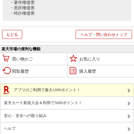
・著作権侵害
・意匠権侵害
・特許権侵害
もどる
ヘルプ・問い合わせトップ
楽天市場の便利な機能
買い物かご
お気に入り
閲覧履歴
購入履歴
アプリのご利用で最大1000ポイント！
楽天カード新規入会＆利用で5000ポイント！
安心・安全への取り組み
ヘルプ