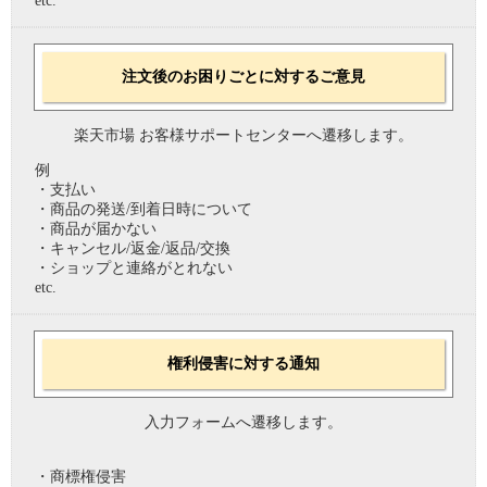
etc.
注文後のお困りごとに対するご意見
楽天市場 お客様サポートセンターへ遷移します。
例
・支払い
・商品の発送/到着日時について
・商品が届かない
・キャンセル/返金/返品/交換
・ショップと連絡がとれない
etc.
権利侵害に対する通知
入力フォームへ遷移します。
・商標権侵害