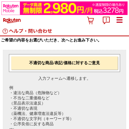
ご希望の内容をお選びいただき、次へとお進み下さい。
不適切な商品/表記/価格に対するご意見
入力フォームへ遷移します。
例
・違法な商品（危険物など）
・不当な二重価格など
（景品表示法違反）
・不適切な表現
（薬機法、健康増進法違反等）
・不適切な文字列（キーワード等）
・公序良俗に反する商品