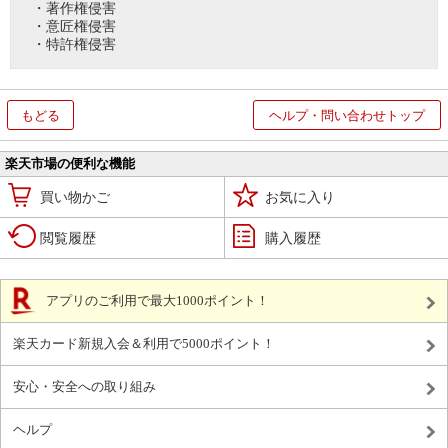
・著作権侵害
・意匠権侵害
・特許権侵害
もどる
ヘルプ・問い合わせトップ
楽天市場の便利な機能
買い物かご
お気に入り
閲覧履歴
購入履歴
アプリのご利用で最大1000ポイント！
楽天カード新規入会＆利用で5000ポイント！
安心・安全への取り組み
ヘルプ