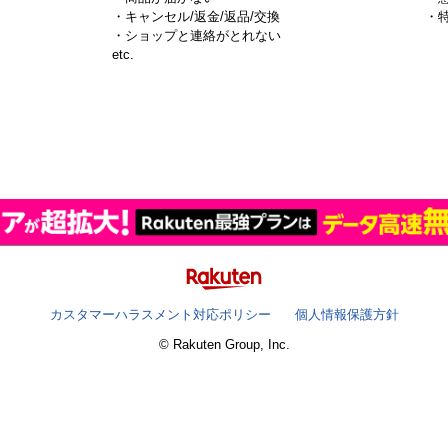
・キャンセル/返金/返品/交換
・
・ショップと連絡がとれない
）
etc.
カスタマーハラスメント対応ポリシー
個人情報保護方針
© Rakuten Group, Inc.