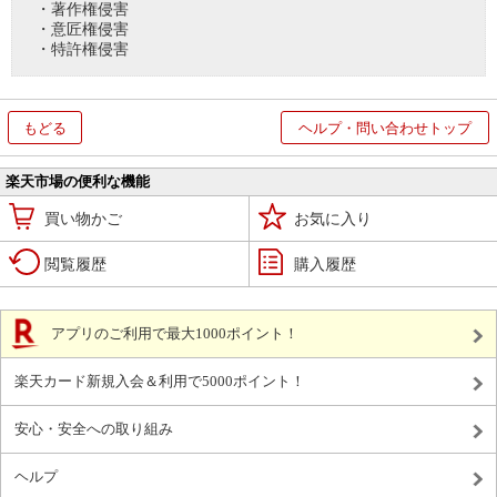
・著作権侵害
・意匠権侵害
・特許権侵害
もどる
ヘルプ・問い合わせトップ
楽天市場の便利な機能
買い物かご
お気に入り
閲覧履歴
購入履歴
アプリのご利用で最大1000ポイント！
楽天カード新規入会＆利用で5000ポイント！
安心・安全への取り組み
ヘルプ