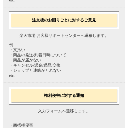
etc.
注文後のお困りごとに対するご意見
楽天市場 お客様サポートセンターへ遷移します。
例
・支払い
・商品の発送/到着日時について
・商品が届かない
・キャンセル/返金/返品/交換
・ショップと連絡がとれない
etc.
権利侵害に対する通知
入力フォームへ遷移します。
・商標権侵害