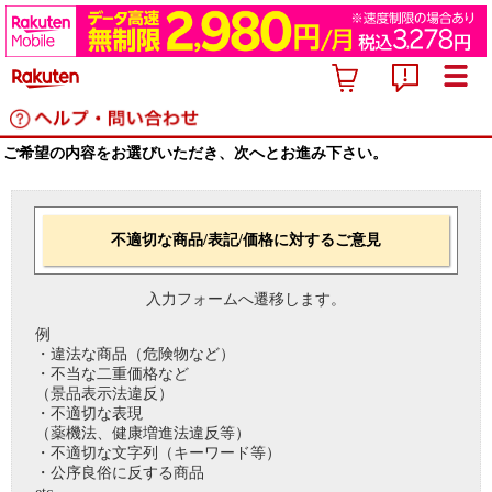
ご希望の内容をお選びいただき、次へとお進み下さい。
不適切な商品/表記/価格に対するご意見
入力フォームへ遷移します。
例
・違法な商品（危険物など）
・不当な二重価格など
（景品表示法違反）
・不適切な表現
（薬機法、健康増進法違反等）
・不適切な文字列（キーワード等）
・公序良俗に反する商品