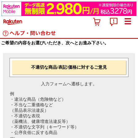
ご希望の内容をお選びいただき、次へとお進み下さい。
不適切な商品/表記/価格に対するご意見
入力フォームへ遷移します。
例
・違法な商品（危険物など）
・不当な二重価格など
（景品表示法違反）
・不適切な表現
（薬機法、健康増進法違反等）
・不適切な文字列（キーワード等）
・公序良俗に反する商品