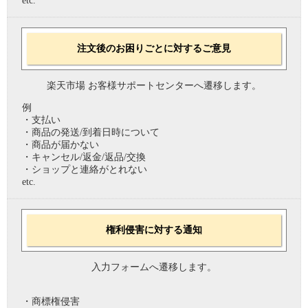
etc.
注文後のお困りごとに対するご意見
楽天市場 お客様サポートセンターへ遷移します。
例
・支払い
・商品の発送/到着日時について
・商品が届かない
・キャンセル/返金/返品/交換
・ショップと連絡がとれない
etc.
権利侵害に対する通知
入力フォームへ遷移します。
・商標権侵害