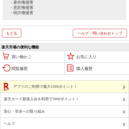
・著作権侵害
・意匠権侵害
・特許権侵害
もどる
ヘルプ・問い合わせトップ
楽天市場の便利な機能
買い物かご
お気に入り
閲覧履歴
購入履歴
アプリのご利用で最大1000ポイント！
楽天カード新規入会＆利用で5000ポイント！
安心・安全への取り組み
ヘルプ