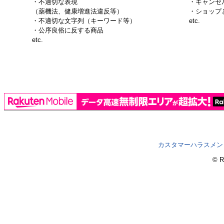
・不適切な表現
・キャンセル
（薬機法、健康増進法違反等）
・ショップ
・不適切な文字列（キーワード等）
etc.
・公序良俗に反する商品
etc.
カスタマーハラスメン
© R