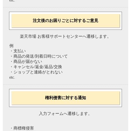
etc.
注文後のお困りごとに対するご意見
楽天市場 お客様サポートセンターへ遷移します。
例
・支払い
・商品の発送/到着日時について
・商品が届かない
・キャンセル/返金/返品/交換
・ショップと連絡がとれない
etc.
権利侵害に対する通知
入力フォームへ遷移します。
・商標権侵害