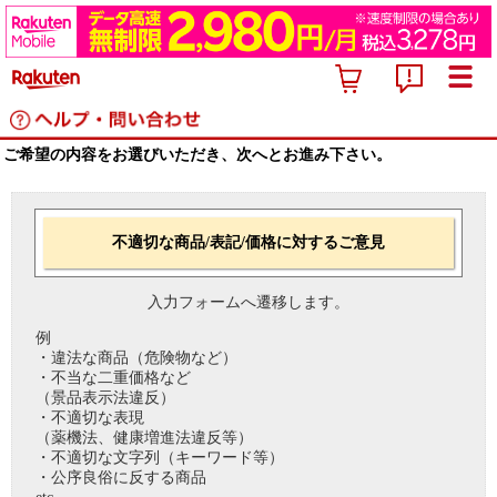
ご希望の内容をお選びいただき、次へとお進み下さい。
不適切な商品/表記/価格に対するご意見
入力フォームへ遷移します。
例
・違法な商品（危険物など）
・不当な二重価格など
（景品表示法違反）
・不適切な表現
（薬機法、健康増進法違反等）
・不適切な文字列（キーワード等）
・公序良俗に反する商品