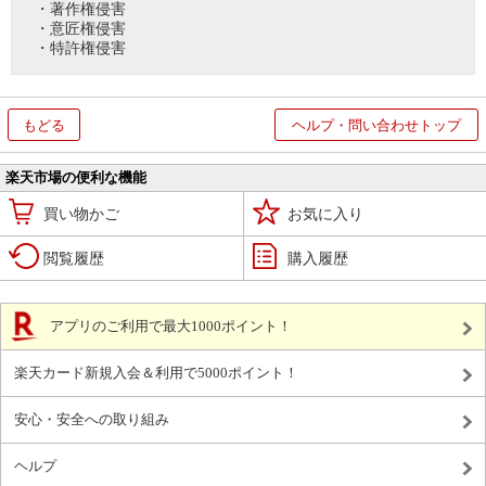
・著作権侵害
・意匠権侵害
・特許権侵害
もどる
ヘルプ・問い合わせトップ
楽天市場の便利な機能
買い物かご
お気に入り
閲覧履歴
購入履歴
アプリのご利用で最大1000ポイント！
楽天カード新規入会＆利用で5000ポイント！
安心・安全への取り組み
ヘルプ