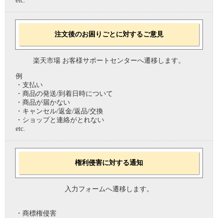
etc.
注文後のお困りごとに対するご意見
楽天市場 お客様サポートセンターへ遷移します。
例
・支払い
・商品の発送/到着日時について
・商品が届かない
・キャンセル/返金/返品/交換
・ショップと連絡がとれない
etc.
権利侵害に対する通知
入力フォームへ遷移します。
・商標権侵害