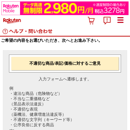
ご希望の内容をお選びいただき、次へとお進み下さい。
不適切な商品/表記/価格に対するご意見
入力フォームへ遷移します。
例
・違法な商品（危険物など）
・不当な二重価格など
（景品表示法違反）
・不適切な表現
（薬機法、健康増進法違反等）
・不適切な文字列（キーワード等）
・公序良俗に反する商品