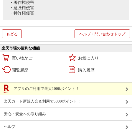
・著作権侵害
・意匠権侵害
・特許権侵害
もどる
ヘルプ・問い合わせトップ
楽天市場の便利な機能
買い物かご
お気に入り
閲覧履歴
購入履歴
アプリのご利用で最大1000ポイント！
楽天カード新規入会＆利用で5000ポイント！
安心・安全への取り組み
ヘルプ