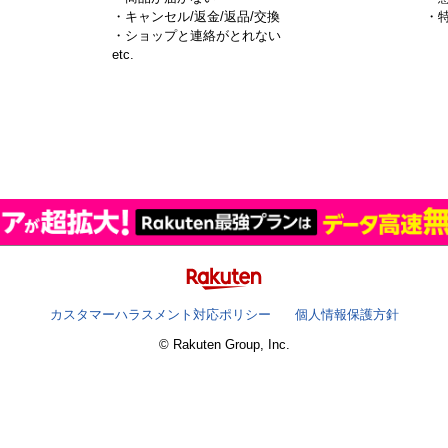
・キャンセル/返金/返品/交換
・
・ショップと連絡がとれない
）
etc.
カスタマーハラスメント対応ポリシー
個人情報保護方針
© Rakuten Group, Inc.