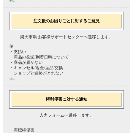
etc.
注文後のお困りごとに対するご意見
楽天市場 お客様サポートセンターへ遷移します。
例
・支払い
・商品の発送/到着日時について
・商品が届かない
・キャンセル/返金/返品/交換
・ショップと連絡がとれない
etc.
権利侵害に対する通知
入力フォームへ遷移します。
・商標権侵害