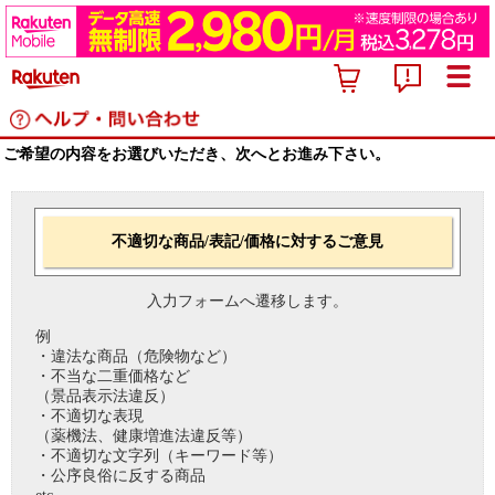
ご希望の内容をお選びいただき、次へとお進み下さい。
不適切な商品/表記/価格に対するご意見
入力フォームへ遷移します。
例
・違法な商品（危険物など）
・不当な二重価格など
（景品表示法違反）
・不適切な表現
（薬機法、健康増進法違反等）
・不適切な文字列（キーワード等）
・公序良俗に反する商品