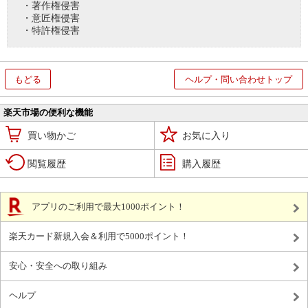
・著作権侵害
・意匠権侵害
・特許権侵害
もどる
ヘルプ・問い合わせトップ
楽天市場の便利な機能
買い物かご
お気に入り
閲覧履歴
購入履歴
アプリのご利用で最大1000ポイント！
楽天カード新規入会＆利用で5000ポイント！
安心・安全への取り組み
ヘルプ