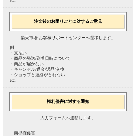
etc.
注文後のお困りごとに対するご意見
楽天市場 お客様サポートセンターへ遷移します。
例
・支払い
・商品の発送/到着日時について
・商品が届かない
・キャンセル/返金/返品/交換
・ショップと連絡がとれない
etc.
権利侵害に対する通知
入力フォームへ遷移します。
・商標権侵害