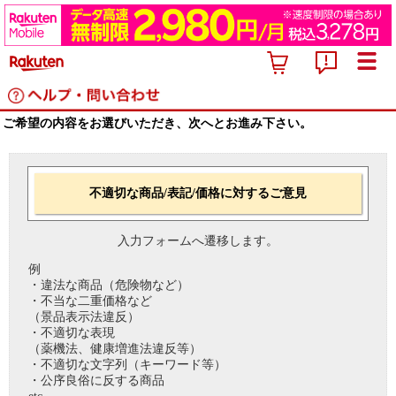
ご希望の内容をお選びいただき、次へとお進み下さい。
不適切な商品/表記/価格に対するご意見
入力フォームへ遷移します。
例
・違法な商品（危険物など）
・不当な二重価格など
（景品表示法違反）
・不適切な表現
（薬機法、健康増進法違反等）
・不適切な文字列（キーワード等）
・公序良俗に反する商品