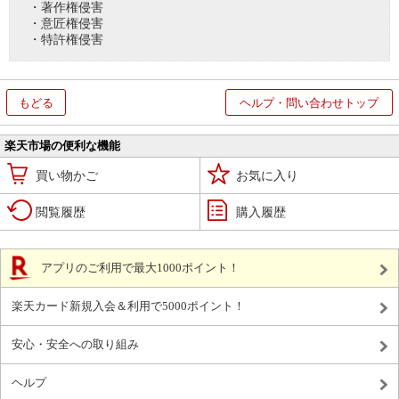
・著作権侵害
・意匠権侵害
・特許権侵害
もどる
ヘルプ・問い合わせトップ
楽天市場の便利な機能
買い物かご
お気に入り
閲覧履歴
購入履歴
アプリのご利用で最大1000ポイント！
楽天カード新規入会＆利用で5000ポイント！
安心・安全への取り組み
ヘルプ