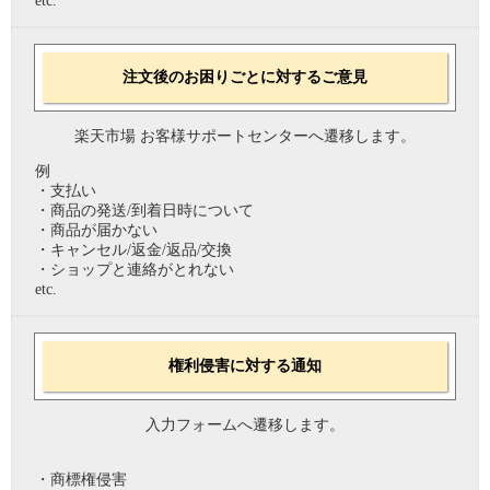
etc.
注文後のお困りごとに対するご意見
楽天市場 お客様サポートセンターへ遷移します。
例
・支払い
・商品の発送/到着日時について
・商品が届かない
・キャンセル/返金/返品/交換
・ショップと連絡がとれない
etc.
権利侵害に対する通知
入力フォームへ遷移します。
・商標権侵害