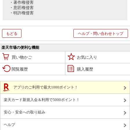
・著作権侵害
・意匠権侵害
・特許権侵害
もどる
ヘルプ・問い合わせトップ
楽天市場の便利な機能
買い物かご
お気に入り
閲覧履歴
購入履歴
アプリのご利用で最大1000ポイント！
楽天カード新規入会＆利用で5000ポイント！
安心・安全への取り組み
ヘルプ