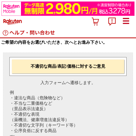
ご希望の内容をお選びいただき、次へとお進み下さい。
不適切な商品/表記/価格に対するご意見
入力フォームへ遷移します。
例
・違法な商品（危険物など）
・不当な二重価格など
（景品表示法違反）
・不適切な表現
（薬機法、健康増進法違反等）
・不適切な文字列（キーワード等）
・公序良俗に反する商品