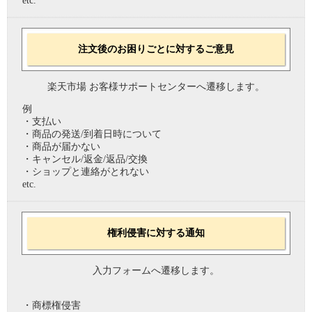
etc.
注文後のお困りごとに対するご意見
楽天市場 お客様サポートセンターへ遷移します。
例
・支払い
・商品の発送/到着日時について
・商品が届かない
・キャンセル/返金/返品/交換
・ショップと連絡がとれない
etc.
権利侵害に対する通知
入力フォームへ遷移します。
・商標権侵害