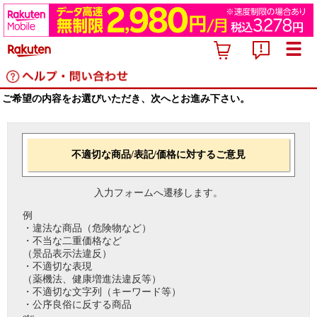
ご希望の内容をお選びいただき、次へとお進み下さい。
不適切な商品/表記/価格に対するご意見
入力フォームへ遷移します。
例
・違法な商品（危険物など）
・不当な二重価格など
（景品表示法違反）
・不適切な表現
（薬機法、健康増進法違反等）
・不適切な文字列（キーワード等）
・公序良俗に反する商品