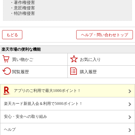
・著作権侵害
・意匠権侵害
・特許権侵害
もどる
ヘルプ・問い合わせトップ
楽天市場の便利な機能
買い物かご
お気に入り
閲覧履歴
購入履歴
アプリのご利用で最大1000ポイント！
楽天カード新規入会＆利用で5000ポイント！
安心・安全への取り組み
ヘルプ