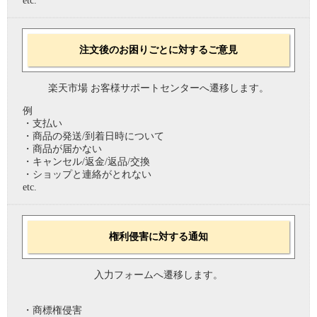
etc.
注文後のお困りごとに対するご意見
楽天市場 お客様サポートセンターへ遷移します。
例
・支払い
・商品の発送/到着日時について
・商品が届かない
・キャンセル/返金/返品/交換
・ショップと連絡がとれない
etc.
権利侵害に対する通知
入力フォームへ遷移します。
・商標権侵害