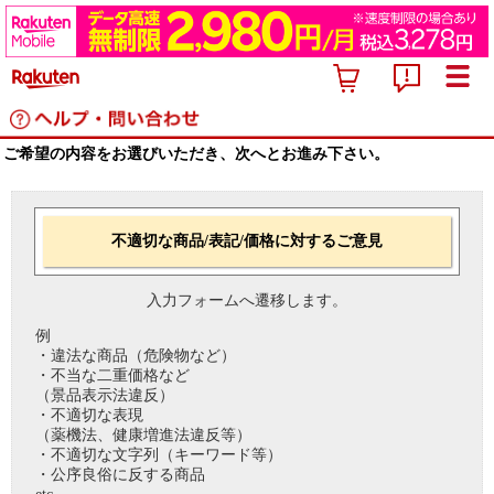
ご希望の内容をお選びいただき、次へとお進み下さい。
不適切な商品/表記/価格に対するご意見
入力フォームへ遷移します。
例
・違法な商品（危険物など）
・不当な二重価格など
（景品表示法違反）
・不適切な表現
（薬機法、健康増進法違反等）
・不適切な文字列（キーワード等）
・公序良俗に反する商品