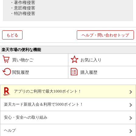
・著作権侵害
・意匠権侵害
・特許権侵害
もどる
ヘルプ・問い合わせトップ
楽天市場の便利な機能
買い物かご
お気に入り
閲覧履歴
購入履歴
アプリのご利用で最大1000ポイント！
楽天カード新規入会＆利用で5000ポイント！
安心・安全への取り組み
ヘルプ