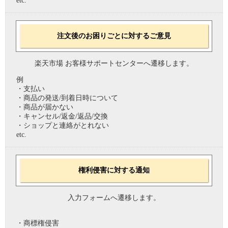
etc.
注文後のお困りごとに対するご意見
楽天市場 お客様サポートセンターへ遷移します。
例
・支払い
・商品の発送/到着日時について
・商品が届かない
・キャンセル/返金/返品/交換
・ショップと連絡がとれない
etc.
権利侵害に対する通知
入力フォームへ遷移します。
・商標権侵害