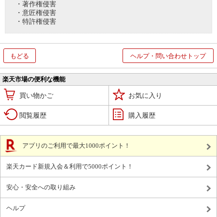
・著作権侵害
・意匠権侵害
・特許権侵害
もどる
ヘルプ・問い合わせトップ
楽天市場の便利な機能
買い物かご
お気に入り
閲覧履歴
購入履歴
アプリのご利用で最大1000ポイント！
楽天カード新規入会＆利用で5000ポイント！
安心・安全への取り組み
ヘルプ