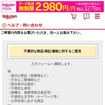
ご希望の内容をお選びいただき、次へとお進み下さい。
不適切な商品/表記/価格に対するご意見
入力フォームへ遷移します。
例
・違法な商品（危険物など）
・不当な二重価格など
（景品表示法違反）
・不適切な表現
（薬機法、健康増進法違反等）
・不適切な文字列（キーワード等）
・公序良俗に反する商品